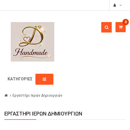
0
ΚΑΤΗΓΟΡΊΕΣ
Εργαστήρι Ιερών Δημιουργιών
ΕΡΓΑΣΤΉΡΙ ΙΕΡΏΝ ΔΗΜΙΟΥΡΓΙΏΝ